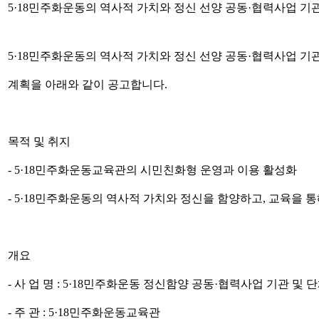
5·18민주화운동의 역사적 가치와 정신 선양 공동·협력사업 기관 및
5·18
민주화운동의 역사적 가치와 정신 선양 공동
·
협력사업 기관
계획
을 아래와 같이 공고합니다
.
목적 및 취지
- 5·18
민주화운동교육관의 시민친화형 운영과 이용 활성화
- 5·18
민주화운동의 역사적 가치와 정신을 함양하고
,
교육을 통
개요
-
사 업 명
: 5·18
민주화운동 정신함양 공동
·
협력사업 기관 및 단
-
주 관
: 5·18
민주화운동교육관