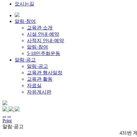
오시는길
알림·참여
교육관 소개
시설 안내·예약
사적지 안내·예약
알림·참여
5·18민주화운동
알림·공고
알림·공고
교육관 행사일정
교육관 활동
자료실
자유게시판
...
...
Print
알림·공고
431번