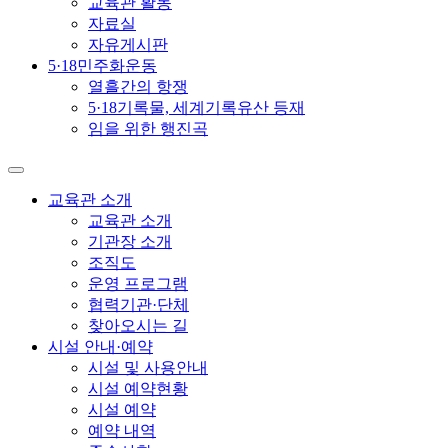
교육관 활동
자료실
자유게시판
5·18민주화운동
열흘간의 항쟁
5·18기록물, 세계기록유산 등재
임을 위한 행진곡
교육관 소개
교육관 소개
기관장 소개
조직도
운영 프로그램
협력기관·단체
찾아오시는 길
시설 안내·예약
시설 및 사용안내
시설 예약현황
시설 예약
예약 내역