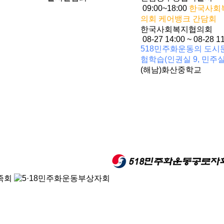
09:00~18:00
한국사회
의회 케어뱅크 간담회
한국사회복지협의회
08-27 14:00 ~ 08-28 1
518민주화운동의 도시
험학습(인권실 9, 민주실1
(해남)화산중학교