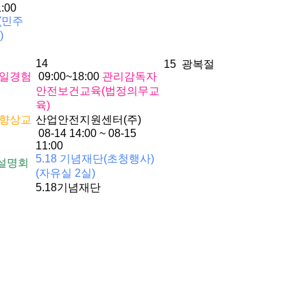
1:00
(민주
)
14
15
광복절
 일경험
09:00~18:00
관리감독자
안전보건교육(법정의무교
육)
 향상교
산업안전지원센터(주)
08-14 14:00 ~ 08-15
11:00
5.18 기념재단(초청행사)
설명회
(자유실 2실)
5.18기념재단