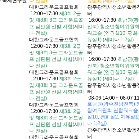
단 국제연구원
나 전실)
유실1) (세미나 1,2실)
대한그라운드골프협회
광주광역시청소년활동
12:00~17:30
제3회 2급
터
및 제8회 3급 그라운드골
16:00~17:30
호남권(
프 심판원 선발 시험(세미
전북) 청소년참여위원회
나 전실)
워크숍 (인권실10, 평화
대한그라운드골프협회
유실1) (세미나 1,2실)
12:00~17:30
제3회 2급
광주광역시청소년활동
및 제8회 3급 그라운드골
터
프 심판원 선발 시험(세미
16:00~17:30
호남권(
나 전실)
전북) 청소년참여위원회
대한그라운드골프협회
워크숍 (인권실10, 평화
12:00~17:30
제3회 2급
유실1) (세미나 1,2실)
및 제8회 3급 그라운드골
광주광역시청소년활동
프 심판원 선발 시험(세미
터
08-06 14:00 ~ 08-07 1
나 전실)
호남권(광주전남전북) 
대한그라운드골프협회
참여위원회 연합워크숍 
12:00~17:30
제3회 2급
실10, 평화실2, 자유실1
및 제8회 3급 그라운드골
나 1,2실)
프 심판원 선발 시험(세미
광주광역시청소년활동
나 전실)
터
대한그라운드골프협회