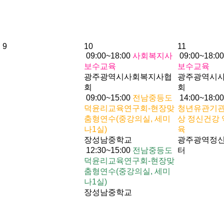
9
10
11
09:00~18:00
사회복지사
09:00~18:0
보수교육
보수교육
광주광역시사회복지사협
광주광역시
회
회
09:00~15:00
전남중등도
14:00~18:0
덕윤리교육연구회-현장맞
청년유관기관
춤형연수(중강의실, 세미
상 정신건강
나1실)
육
장성남중학교
광주광역정
12:30~15:00
전남중등도
터
덕윤리교육연구회-현장맞
춤형연수(중강의실, 세미
나1실)
장성남중학교