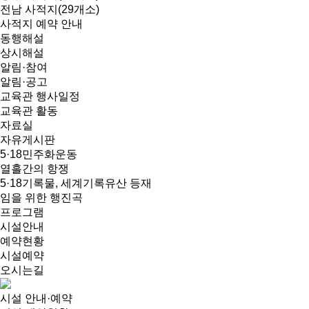
전남 사적지(29개소)
사적지 예약 안내
동행해설
상시해설
알림·참여
알림·공고
교육관 행사일정
교육관 활동
자료실
자유게시판
5·18민주화운동
열흘간의 항쟁
5·18기록물, 세계기록유산 등재
임을 위한 행진곡
프로그램
시설안내
예약현황
시설예약
오시는길
시설 안내·예약