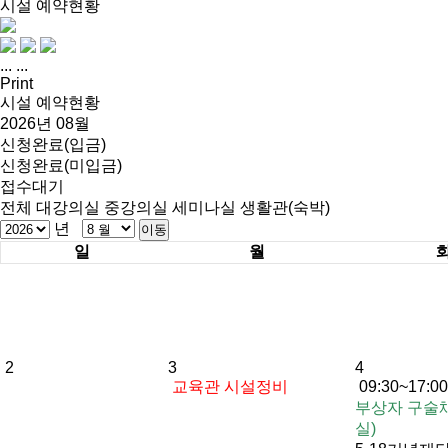
시설 예약현황
...
...
Print
시설 예약현황
2026년 08월
신청완료(입금)
신청완료(미입금)
접수대기
전체
대강의실
중강의실
세미나실
생활관(숙박)
년
일
월
2
3
4
교육관 시설정비
09:30~17:0
부상자 구술
실)