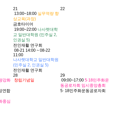
21
22
13:00~18:00
실무역량 향
상교육(과장)
금호타이어
19:00~22:00
나사렛대학
교 일반대학원 (민주실 2,
인권실 5)
전인재활 연구회
08-21 14:00 ~ 08-22
11:00
나사렛대학교 일반대학원
(민주실 2, 인권실 5)
전인재활 연구회
28
29
량강화
창립기념일
09:00~17:00
5·18민주화운
동공로자회 임시중앙총회
정연합
5· 18민주화운동공로자회
화중심