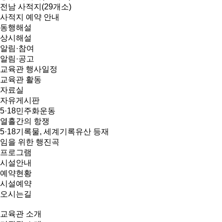
전남 사적지(29개소)
사적지 예약 안내
동행해설
상시해설
알림·참여
알림·공고
교육관 행사일정
교육관 활동
자료실
자유게시판
5·18민주화운동
열흘간의 항쟁
5·18기록물, 세계기록유산 등재
임을 위한 행진곡
프로그램
시설안내
예약현황
시설예약
오시는길
교육관 소개