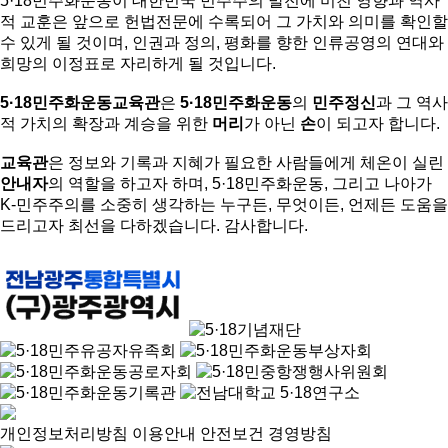
5·18민주화운동이 대한민국 민주주의 발전에 미친 영향과 역사
적 교훈은 앞으로 헌법전문에 수록되어 그 가치와 의미를 확인할
수 있게 될 것이며, 인권과 정의, 평화를 향한 인류공영의 연대와
희망의 이정표로 자리하게 될 것입니다.
5·18민주화운동교육관
은
5·18민주화운동
의
민주정신
과 그 역사
적 가치의 확장과 계승을 위한
머리
가 아닌
손
이 되고자 합니다.
교육관
은 정보와 기록과 지혜가 필요한 사람들에게 체온이 실린
안내자
의 역할을 하고자 하며, 5·18민주화운동, 그리고 나아가
K-민주주의를 소중히 생각하는 누구든, 무엇이든, 언제든 도움을
드리고자 최선을 다하겠습니다. 감사합니다.
개인정보처리방침
이용안내
안전보건 경영방침