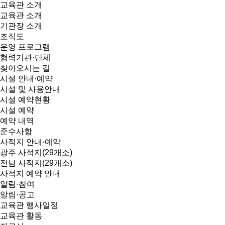
교육관 소개
교육관 소개
기관장 소개
조직도
운영 프로그램
협력기관·단체
찾아오시는 길
시설 안내·예약
시설 및 사용안내
시설 예약현황
시설 예약
예약 내역
준수사항
사적지 안내·예약
광주 사적지(29개소)
전남 사적지(29개소)
사적지 예약 안내
알림·참여
알림·공고
교육관 행사일정
교육관 활동