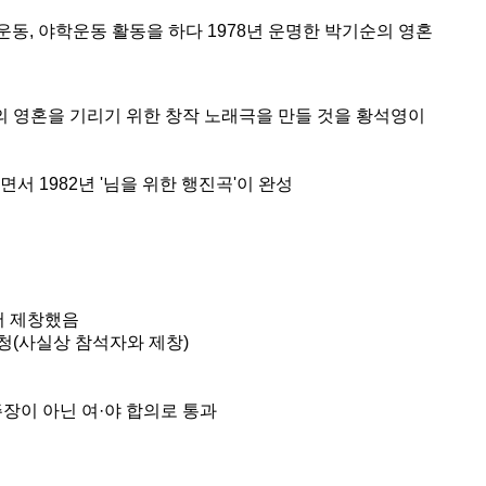
운동, 야학운동 활동을 하다 1978년 운명한 박기순의 영혼
순의 영혼을 기리기 위한 창작 노래극을 만들 것을 황석영이
서 1982년 '님을 위한 행진곡'이 완성
서 제창했음
경청(사실상 참석자와 제창)
주장이 아닌 여·야 합의로 통과