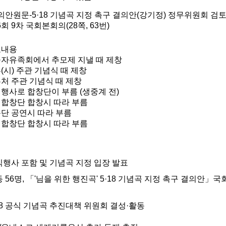
의안원문-5·18 기념곡 지정 촉구 결의안(강기정)
정무위원회 검토
6회 9차 국회본회의(28쪽, 63번)
요내용
자유족회에서 추모제 지낼 때 제창
(시) 주관 기념식 때 제창
처 주관 기념식 때 제창
행사로 합창단이 부름 (생중계 전)
합창단 합창시 따라 부름
단 공연시 따라 부름
합창단 합창시 따라 부름
공식행사 포함 및 기념곡 지정 입장 발표
 56명, 「'님을 위한 행진곡' 5·18 기념곡 지정 촉구 결의안」국
·18 공식 기념곡 추진대책 위원회 결성·활동