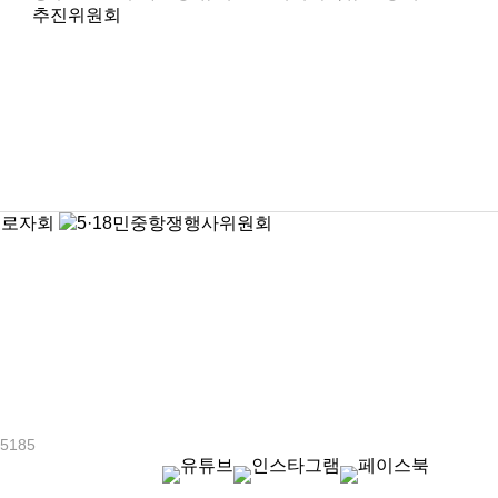
추진위원회
-5185