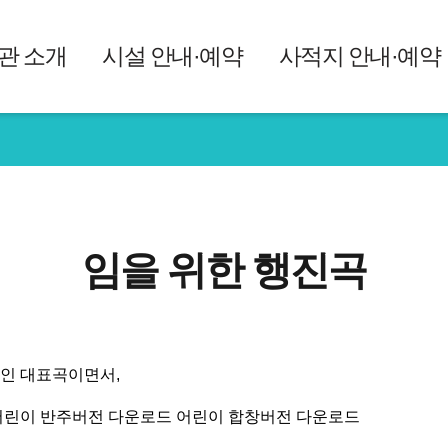
관 소개
시설 안내·예약
사적지 안내·예약
임을 위한 행진곡
인 대표곡이면서,
어린이 반주버전 다운로드
어린이 합창버전 다운로드