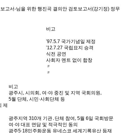
보고서-님을 위한 행진곡 결의안 검토보고서(강기정)
정무
비고
'97.5.7 국가기념일 제정
'12.7.27 국립묘지 승격
식전 공연
사회자 멘트 없이 합창
〃
〃
비고
광주시, 시의회, 여·야 중진 및 지역 국회의원,
5월 단체, 시민·사회단체 등
회 제
광주지역 310개 기관․단체 참여, 5월 6일 국회방문
여·야 대표 면담 및 적극적인 동의
광주5·18민주화운동 유네스코 세계기록유산 등재