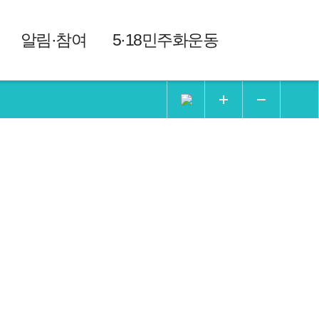
알림·참여
5·18민주화운동