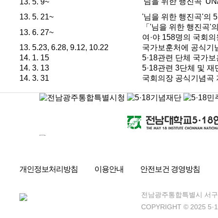
'님을 위한 행진곡' 
13. 5. 9~
13. 5. 21~
'님을 위한 행진곡'의 
「'님을 위한 행진곡'
13. 6. 27~
여·야 158명의 국회
13. 5.23, 6.28, 9.12, 10.22
국가보훈처에 공식기념
14. 1. 15
5·18관련 단체 국가
14. 3. 13
5·18관련 3단체 및
14. 3. 31
국회의장 공식기념곡 
개인정보처리방침
이용안내
안전보건 경영방침
전남광주통합특별시 서구 상
COPYRIGHT © 2025