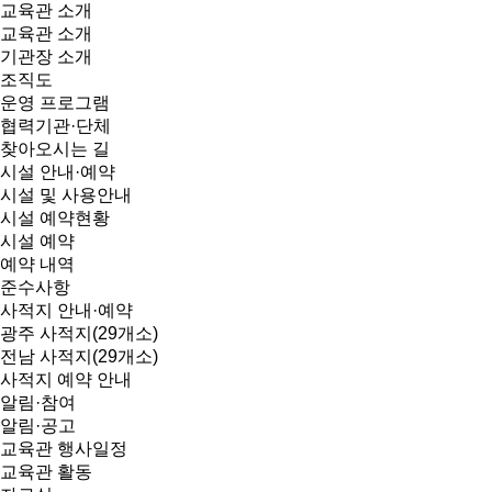
교육관 소개
교육관 소개
기관장 소개
조직도
운영 프로그램
협력기관·단체
찾아오시는 길
시설 안내·예약
시설 및 사용안내
시설 예약현황
시설 예약
예약 내역
준수사항
사적지 안내·예약
광주 사적지(29개소)
전남 사적지(29개소)
사적지 예약 안내
알림·참여
알림·공고
교육관 행사일정
교육관 활동