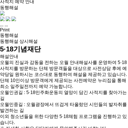
사적지 예약 안내
동행해설
...
...
Print
동행해설
동행해설
상시해설
5·18기념재단
해설안내
오월의 진실과 감동을 전하는 오월 안내해설사를 운영하여 5·18
사적지를 방문하는 단체 방문객들을 대상으로 사전상담 후에 예
약당일 원하시는 코스대로 동행하여 해설을 제공하고 있습니다.
단체 10인이상 방문객에게 제공되는 사전예약은 누리집을 통해
최소 일주일전까지 예약 가능합니다.
오월인권길 : 5·18민주화운동의 열망이 담긴 사적지를 찾아가는
길
오월민중길 : 오월광장에서 뜨겁게 타올랐던 시민들의 발자취를
발견하는 길
이외 청소년들을 위한 다양한 5·18체험 프로그램을 진행하고 있
습니다.