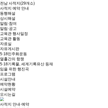
전남 사적지(29개소)
사적지 예약 안내
동행해설
상시해설
알림·참여
알림·공고
교육관 행사일정
교육관 활동
자료실
자유게시판
5·18민주화운동
열흘간의 항쟁
5·18기록물, 세계기록유산 등재
임을 위한 행진곡
프로그램
시설안내
예약현황
시설예약
오시는길
사적지 안내·예약