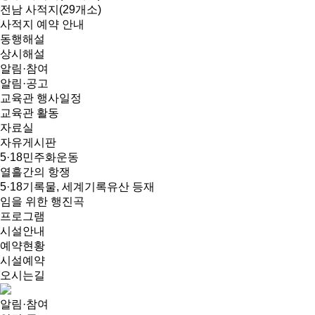
전남 사적지(29개소)
사적지 예약 안내
동행해설
상시해설
알림·참여
알림·공고
교육관 행사일정
교육관 활동
자료실
자유게시판
5·18민주화운동
열흘간의 항쟁
5·18기록물, 세계기록유산 등재
임을 위한 행진곡
프로그램
시설안내
예약현황
시설예약
오시는길
알림·참여