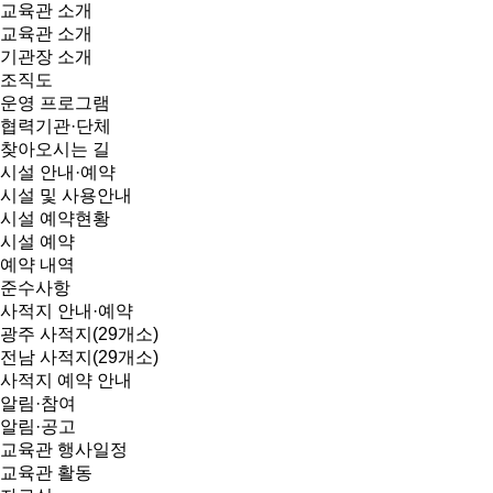
교육관 소개
교육관 소개
기관장 소개
조직도
운영 프로그램
협력기관·단체
찾아오시는 길
시설 안내·예약
시설 및 사용안내
시설 예약현황
시설 예약
예약 내역
준수사항
사적지 안내·예약
광주 사적지(29개소)
전남 사적지(29개소)
사적지 예약 안내
알림·참여
알림·공고
교육관 행사일정
교육관 활동