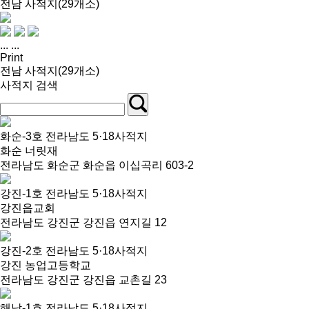
전남 사적지(29개소)
...
...
Print
전남 사적지(29개소)
사적지 검색
화순-3호 전라남도 5·18사적지
화순 너릿재
전라남도 화순군 화순읍 이십곡리 603-2
강진-1호 전라남도 5·18사적지
강진읍교회
전라남도 강진군 강진읍 연지길 12
강진-2호 전라남도 5·18사적지
강진 농업고등학교
전라남도 강진군 강진읍 교촌길 23
해남-1호 전라남도 5·18사적지