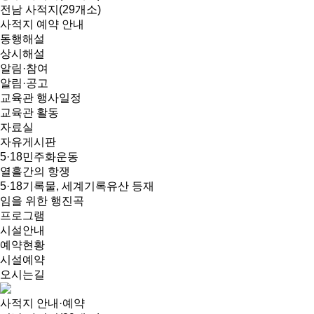
전남 사적지(29개소)
사적지 예약 안내
동행해설
상시해설
알림·참여
알림·공고
교육관 행사일정
교육관 활동
자료실
자유게시판
5·18민주화운동
열흘간의 항쟁
5·18기록물, 세계기록유산 등재
임을 위한 행진곡
프로그램
시설안내
예약현황
시설예약
오시는길
사적지 안내·예약