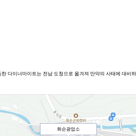
획득한 다이너마이트는 전남 도청으로 옮겨져 만약의 사태에 대비하
화순광업소