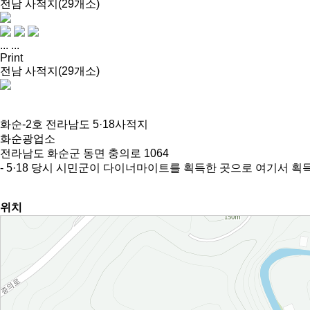
전남 사적지(29개소)
...
...
Print
전남 사적지(29개소)
화순-2호 전라남도 5·18사적지
화순광업소
전라남도 화순군 동면 충의로 1064
- 5·18 당시 시민군이 다이너마이트를 획득한 곳으로 여기서 
위치