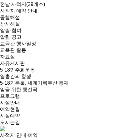
전남 사적지(29개소)
사적지 예약 안내
동행해설
상시해설
알림·참여
알림·공고
교육관 행사일정
교육관 활동
자료실
자유게시판
5·18민주화운동
열흘간의 항쟁
5·18기록물, 세계기록유산 등재
임을 위한 행진곡
프로그램
시설안내
예약현황
시설예약
오시는길
사적지 안내·예약