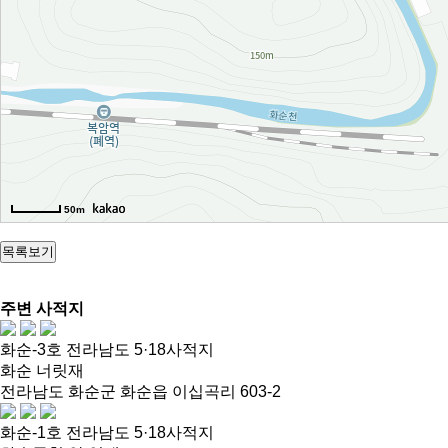
50m
목록보기
주변 사적지
화순-3호 전라남도 5·18사적지
화순 너릿재
전라남도 화순군 화순읍 이십곡리 603-2
화순-1호 전라남도 5·18사적지