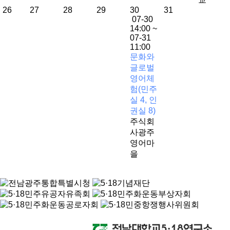
26
27
28
29
30
31
07-30
14:00 ~
07-31
11:00
문화와
글로벌
영어체
험(민주
실 4, 인
권실 8)
주식회
사광주
영어마
을