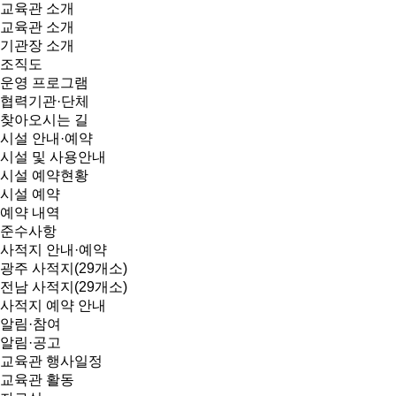
교육관 소개
교육관 소개
기관장 소개
조직도
운영 프로그램
협력기관·단체
찾아오시는 길
시설 안내·예약
시설 및 사용안내
시설 예약현황
시설 예약
예약 내역
준수사항
사적지 안내·예약
광주 사적지(29개소)
전남 사적지(29개소)
사적지 예약 안내
알림·참여
알림·공고
교육관 행사일정
교육관 활동