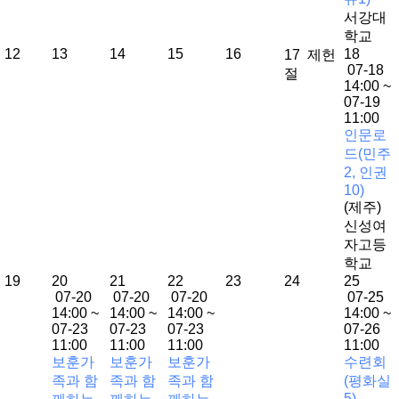
서강대
학교
12
13
14
15
16
18
17
제헌
07-18
절
14:00 ~
07-19
11:00
인문로
드(민주
2, 인권
10)
(제주)
신성여
자고등
학교
19
20
21
22
23
24
25
07-20
07-20
07-20
07-25
14:00 ~
14:00 ~
14:00 ~
14:00 ~
07-23
07-23
07-23
07-26
11:00
11:00
11:00
11:00
보훈가
보훈가
보훈가
수련회
족과 함
족과 함
족과 함
(평화실
5)