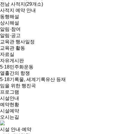
전남 사적지(29개소)
사적지 예약 안내
동행해설
상시해설
알림·참여
알림·공고
교육관 행사일정
교육관 활동
자료실
자유게시판
5·18민주화운동
열흘간의 항쟁
5·18기록물, 세계기록유산 등재
임을 위한 행진곡
프로그램
시설안내
예약현황
시설예약
오시는길
시설 안내·예약